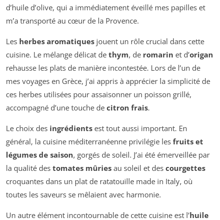
d’huile d’olive, qui a immédiatement éveillé mes papilles et
m’a transporté au cœur de la Provence.
Les
herbes aromatiques
jouent un rôle crucial dans cette
cuisine. Le mélange délicat de
thym
, de
romarin
et d’
origan
rehausse les plats de manière incontestée. Lors de l’un de
mes voyages en Grèce, j’ai appris à apprécier la simplicité de
ces herbes utilisées pour assaisonner un poisson grillé,
accompagné d’une touche de
citron frais
.
Le choix des
ingrédients
est tout aussi important. En
général, la cuisine méditerranéenne privilégie les
fruits et
légumes de saison
, gorgés de soleil. J’ai été émerveillée par
la qualité des
tomates mûries
au soleil et des
courgettes
croquantes dans un plat de ratatouille made in Italy, où
toutes les saveurs se mêlaient avec harmonie.
Un autre élément incontournable de cette cuisine est l’
huile