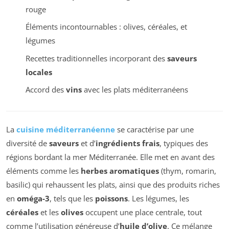
rouge
Éléments incontournables : olives, céréales, et
légumes
Recettes traditionnelles incorporant des
saveurs
locales
Accord des
vins
avec les plats méditerranéens
La
cuisine méditerranéenne
se caractérise par une
diversité de
saveurs
et d’
ingrédients frais
, typiques des
régions bordant la mer Méditerranée. Elle met en avant des
éléments comme les
herbes aromatiques
(thym, romarin,
basilic) qui rehaussent les plats, ainsi que des produits riches
en
oméga-3
, tels que les
poissons
. Les légumes, les
céréales
et les
olives
occupent une place centrale, tout
comme l’utilisation généreuse d’
huile d’olive
. Ce mélange