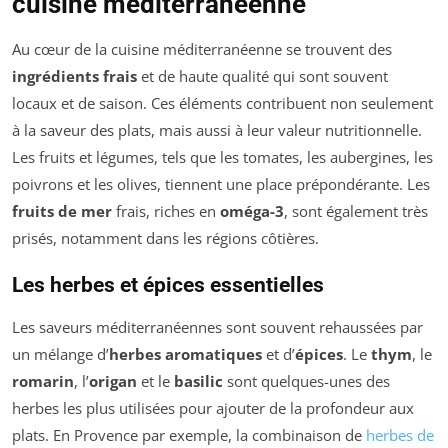
cuisine méditerranéenne
Au cœur de la cuisine méditerranéenne se trouvent des
ingrédients frais
et de haute qualité qui sont souvent
locaux et de saison. Ces éléments contribuent non seulement
à la saveur des plats, mais aussi à leur valeur nutritionnelle.
Les fruits et légumes, tels que les tomates, les aubergines, les
poivrons et les olives, tiennent une place prépondérante. Les
fruits de mer
frais, riches en
oméga-3
, sont également très
prisés, notamment dans les régions côtières.
Les herbes et épices essentielles
Les saveurs méditerranéennes sont souvent rehaussées par
un mélange d’
herbes aromatiques
et d’
épices
. Le
thym
, le
romarin
, l’
origan
et le
basilic
sont quelques-unes des
herbes les plus utilisées pour ajouter de la profondeur aux
plats. En Provence par exemple, la combinaison de
herbes de