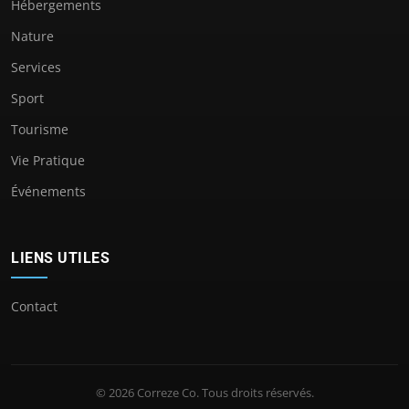
Hébergements
Nature
Services
Sport
Tourisme
Vie Pratique
Événements
LIENS UTILES
Contact
© 2026 Correze Co. Tous droits réservés.