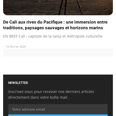
De Cali aux rives du Pacifique : une immersion entre
traditions, paysages sauvages et horizons marins
EN BREF Cali : capitale de la salsa et métropole culturelle.
16 février 2026
NEWSLETTER
Inscrivez-vous pour recevoir nos derniers articles
directement dans votre boîte mail.