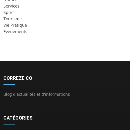
Services
Sport
Tourisme
Vie Pratique
Événements
CORREZE CO
Blog d'actualités et d'informations
CATÉGORIES