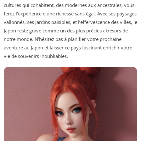
cultures qui cohabitent, des modernes aux ancestrales, vous
ferez l’expérience d’une richesse sans égal. Avec ses paysages
vallonnés, ses jardins paisibles, et l’effervescence des villes, le
Japon reste gravé comme un des plus précieux trésors de
notre monde. N’hésitez pas à planifier votre prochaine
aventure au Japon et laisser ce pays fascinant enrichir votre
vie de souvenirs inoubliables.