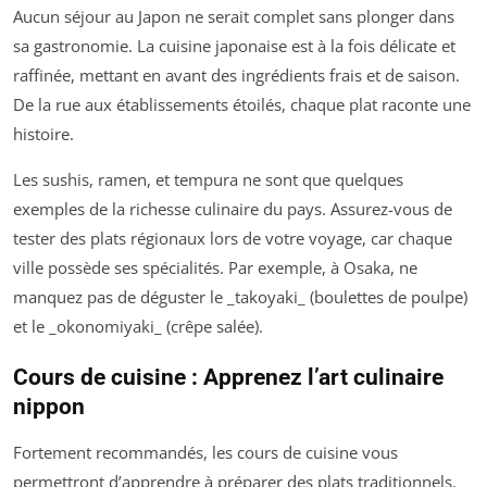
Aucun séjour au Japon ne serait complet sans plonger dans
sa gastronomie. La cuisine japonaise est à la fois délicate et
raffinée, mettant en avant des ingrédients frais et de saison.
De la rue aux établissements étoilés, chaque plat raconte une
histoire.
Les sushis, ramen, et tempura ne sont que quelques
exemples de la richesse culinaire du pays. Assurez-vous de
tester des plats régionaux lors de votre voyage, car chaque
ville possède ses spécialités. Par exemple, à Osaka, ne
manquez pas de déguster le _takoyaki_ (boulettes de poulpe)
et le _okonomiyaki_ (crêpe salée).
Cours de cuisine : Apprenez l’art culinaire
nippon
Fortement recommandés, les cours de cuisine vous
permettront d’apprendre à préparer des plats traditionnels.