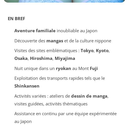
EN BREF
Aventure familiale
inoubliable au Japon
Découverte des
mangas
et de la culture nippone
Visites des sites emblématiques :
Tokyo
,
Kyoto
,
Osaka
,
Hiroshima
,
Miyajima
Nuit unique dans un
ryokan
au Mont
Fuji
Exploitation des transports rapides tels que le
Shinkansen
Activités variées : ateliers de
dessin de manga
,
visites guidées, activités thématiques
Assistance en continu par une équipe expérimentée
au Japon