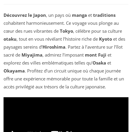
Découvrez le Japon
, un pays où
manga
et
traditions
cohabitent harmonieusement. Ce voyage vous plonge au
cœur des rues vibrantes de
Tokyo
, célèbre pour sa culture
otaku
, tout en vous révélant l’histoire riche de
Kyoto
et des
paysages sereins d’
Hiroshima
. Partez à l’aventure sur l’îlot
sacré de
Miyajima
, admirez l’imposant
mont Fuji
et
explorez des villes emblématiques telles qu’
Osaka
et
Okayama
. Profitez d’un circuit unique où chaque journée
offre une expérience mémorable pour toute la famille et un
accès privilégié aux trésors de la culture japonaise.