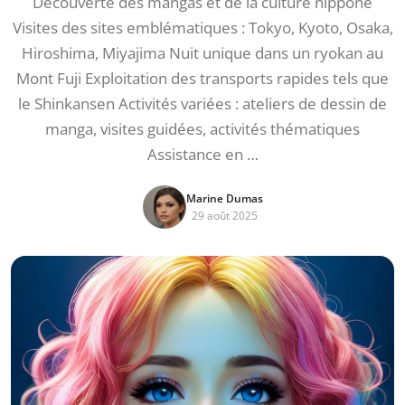
Découverte des mangas et de la culture nippone
Visites des sites emblématiques : Tokyo, Kyoto, Osaka,
Hiroshima, Miyajima Nuit unique dans un ryokan au
Mont Fuji Exploitation des transports rapides tels que
le Shinkansen Activités variées : ateliers de dessin de
manga, visites guidées, activités thématiques
Assistance en …
Marine Dumas
29 août 2025