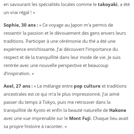
en savourant les spécialités locales comme le
takoyaki
, a été
un vrai régal ! »
Sophie, 30 ans :
« Ce voyage au Japon m’a permis de
ressentir la passion et le dévouement des gens envers leurs
traditions. Participer à une cérémonie du thé a été une
expérience enrichissante. J’ai découvert l’importance du
respect et de la tranquillité dans leur mode de vie. Je suis
rentrée avec une nouvelle perspective et beaucoup
d’inspiration. »
Axel, 27 ans :
« Le mélange entre
pop culture
et traditions
ancestrales est ce qui m’a le plus impressionné. J’ai aimé
passer du temps à Tokyo, puis me retrouver dans la
tranquillité de Kyoto et enfin la beauté naturelle de
Hakone
avec une vue imprenable sur le
Mont Fuji
. Chaque lieu avait
sa propre histoire à raconter. »