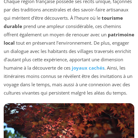
Chaque région française possède ses récits unique, façonnés
par des traditions ancestrales et des savoir-faire artisanaux
qui méritent d’être découverts. À l’heure où le
tourisme
durable
prend une ampleur considérable, ces chemins
offrent également un moyen de renouer avec un
patrimoine
local
tout en préservant l’environnement. De plus, engager
un dialogue avec les habitants des villages traversés enrichit
d’autant plus cette expérience, apportant une dimension
humaine à la découverte de ces
joyaux cachés
. Ainsi, les
itinéraires moins connus se révèlent être des invitations à un
voyage dans le temps, mais aussi à une connexion avec des
cultures vivantes qui persistent malgré les aléas du temps.