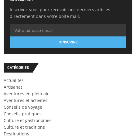
Inscrivez-vous pour recevoir nos derniers articles
directement dans votre boîte mail.
S'INSCRIRE
CATÉGORIES
Actualités
Artisanat
Aventures en plein air
Aventures et activités
Conseils de voyage
Conseils pratiques
Culture et gastronomie
Culture et traditions
Destinations