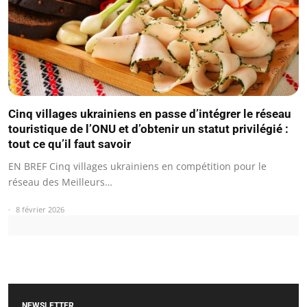
Cinq villages ukrainiens en passe d’intégrer le réseau
touristique de l’ONU et d’obtenir un statut privilégié :
tout ce qu’il faut savoir
EN BREF Cinq villages ukrainiens en compétition pour le
réseau des Meilleurs…
8 février 2026
NEWSLETTER