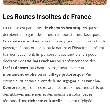
Les Routes Insolites de France
La France est parsemée de
chemins historiques
qui se
dérobent au regard des itinéraires touristiques classiques.
Ces
routes insolites
mènent les voyageurs à la rencontre de
paysages époustouflants, où la nature et l’histoire se mêlent
harmonieusement. En parcourant ces sentiers, on peut
découvrir des
vallees cachées
ou s’enfoncer dans des
forêts denses
, où chaque virage peut révéler un
monument oublié
ou un
village pittoresque
. Par
exemple, l’itinéraire allant de la
Bourgogne
à la
Franche-
Comté
regorge de trésors architecturaux méconnus, tels que
des abbayes anciennes et des maisons à colombages,
témoins d’une
richesse culturelle
souvent négligée.