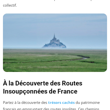
collectif.
À la Découverte des Routes
Insoupçonnées de France
Partez à la découverte des
trésors cachés
du patrimoine
français en empruntant des routes insolites. Ces chemins