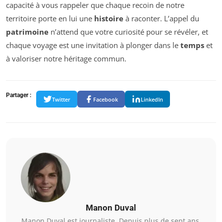
capacité à vous rappeler que chaque recoin de notre
territoire porte en lui une
histoire
à raconter. L’appel du
patrimoine
n’attend que votre curiosité pour se révéler, et
chaque voyage est une invitation à plonger dans le
temps
et
à valoriser notre héritage commun.
Partager :
Twitter
Facebook
LinkedIn
Manon Duval
Manon Duval est journaliste. Depuis plus de sept ans,