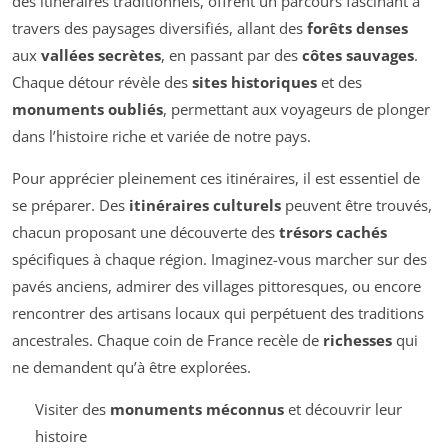
des itinéraires traditionnels, offrent un parcours fascinant à
travers des paysages diversifiés, allant des
forêts denses
aux
vallées secrètes
, en passant par des
côtes sauvages
.
Chaque détour révèle des
sites historiques
et des
monuments oubliés
, permettant aux voyageurs de plonger
dans l’histoire riche et variée de notre pays.
Pour apprécier pleinement ces itinéraires, il est essentiel de
se préparer. Des
itinéraires culturels
peuvent être trouvés,
chacun proposant une découverte des
trésors cachés
spécifiques à chaque région. Imaginez-vous marcher sur des
pavés anciens, admirer des villages pittoresques, ou encore
rencontrer des artisans locaux qui perpétuent des traditions
ancestrales. Chaque coin de France recèle de
richesses
qui
ne demandent qu’à être explorées.
Visiter des
monuments méconnus
et découvrir leur
histoire