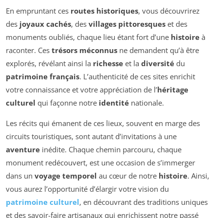
En empruntant ces
routes historiques
, vous découvrirez
des
joyaux cachés
, des
villages pittoresques
et des
monuments oubliés, chaque lieu étant fort d’une
histoire
à
raconter. Ces
trésors méconnus
ne demandent qu’à être
explorés, révélant ainsi la
richesse
et la
diversité
du
patrimoine français
. L’authenticité de ces sites enrichit
votre connaissance et votre appréciation de l’
héritage
culturel
qui façonne notre
identité
nationale.
Les récits qui émanent de ces lieux, souvent en marge des
circuits touristiques, sont autant d’invitations à une
aventure
inédite. Chaque chemin parcouru, chaque
monument redécouvert, est une occasion de s’immerger
dans un
voyage temporel
au cœur de notre
histoire
. Ainsi,
vous aurez l’opportunité d’élargir votre vision du
patrimoine culturel
, en découvrant des traditions uniques
et des savoir-faire artisanaux qui enrichissent notre passé