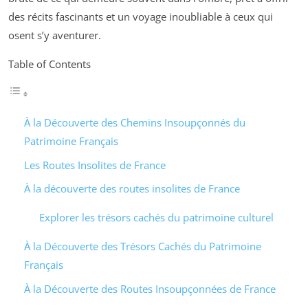
des récits fascinants et un voyage inoubliable à ceux qui
osent s’y aventurer.
Table of Contents
À la Découverte des Chemins Insoupçonnés du
Patrimoine Français
Les Routes Insolites de France
À la découverte des routes insolites de France
Explorer les trésors cachés du patrimoine culturel
À la Découverte des Trésors Cachés du Patrimoine
Français
À la Découverte des Routes Insoupçonnées de France