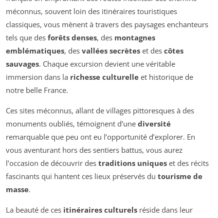
méconnus, souvent loin des itinéraires touristiques
classiques, vous mènent à travers des paysages enchanteurs
tels que des
forêts denses
, des
montagnes
emblématiques
, des
vallées secrètes
et des
côtes
sauvages
. Chaque excursion devient une véritable
immersion dans la
richesse culturelle
et historique de
notre belle France.
Ces sites méconnus, allant de villages pittoresques à des
monuments oubliés, témoignent d’une
diversité
remarquable que peu ont eu l’opportunité d’explorer. En
vous aventurant hors des sentiers battus, vous aurez
l’occasion de découvrir des
traditions uniques
et des récits
fascinants qui hantent ces lieux préservés du
tourisme de
masse
.
La beauté de ces
itinéraires culturels
réside dans leur