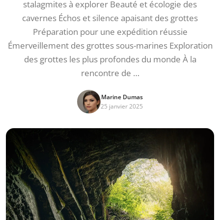
stalagmites à explorer Beauté et écologie des
cavernes Échos et silence apaisant des grottes
Préparation pour une expédition réussie
Émerveillement des grottes sous-marines Exploration
des grottes les plus profondes du monde À la
rencontre de …
Marine Dumas
25 janvier 2025