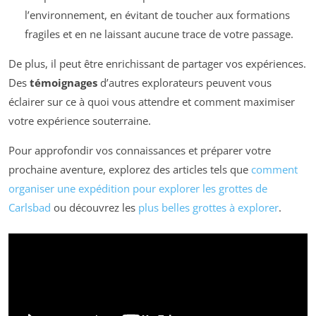
l’environnement, en évitant de toucher aux formations
fragiles et en ne laissant aucune trace de votre passage.
De plus, il peut être enrichissant de partager vos expériences.
Des
témoignages
d’autres explorateurs peuvent vous
éclairer sur ce à quoi vous attendre et comment maximiser
votre expérience souterraine.
Pour approfondir vos connaissances et préparer votre
prochaine aventure, explorez des articles tels que
comment
organiser une expédition pour explorer les grottes de
Carlsbad
ou découvrez les
plus belles grottes à explorer
.