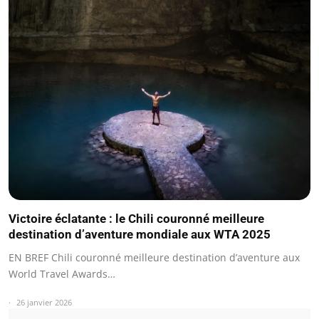
Victoire éclatante : le Chili couronné meilleure
destination d’aventure mondiale aux WTA 2025
EN BREF Chili couronné meilleure destination d’aventure aux
World Travel Awards…
26 janvier 2026