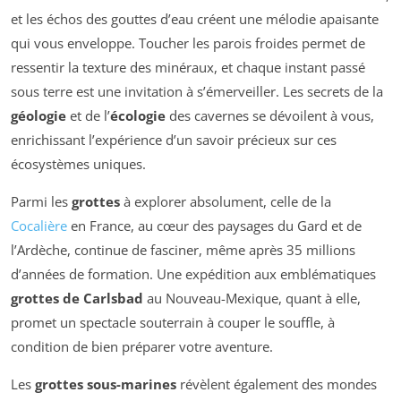
et les échos des gouttes d’eau créent une mélodie apaisante
qui vous enveloppe. Toucher les parois froides permet de
ressentir la texture des minéraux, et chaque instant passé
sous terre est une invitation à s’émerveiller. Les secrets de la
géologie
et de l’
écologie
des cavernes se dévoilent à vous,
enrichissant l’expérience d’un savoir précieux sur ces
écosystèmes uniques.
Parmi les
grottes
à explorer absolument, celle de la
Cocalière
en France, au cœur des paysages du Gard et de
l’Ardèche, continue de fasciner, même après 35 millions
d’années de formation. Une expédition aux emblématiques
grottes de Carlsbad
au Nouveau-Mexique, quant à elle,
promet un spectacle souterrain à couper le souffle, à
condition de bien préparer votre aventure.
Les
grottes sous-marines
révèlent également des mondes