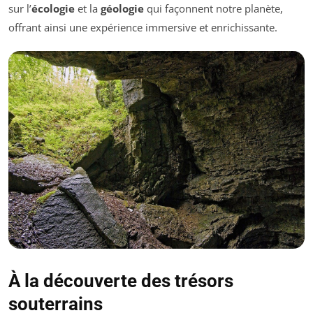
sur l’
écologie
et la
géologie
qui façonnent notre planète,
offrant ainsi une expérience immersive et enrichissante.
À la découverte des trésors
souterrains