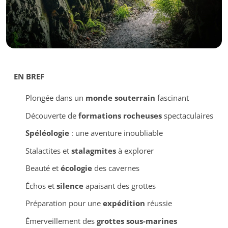
EN BREF
Plongée dans un
monde souterrain
fascinant
Découverte de
formations rocheuses
spectaculaires
Spéléologie
: une aventure inoubliable
Stalactites et
stalagmites
à explorer
Beauté et
écologie
des cavernes
Échos et
silence
apaisant des grottes
Préparation pour une
expédition
réussie
Émerveillement des
grottes sous-marines