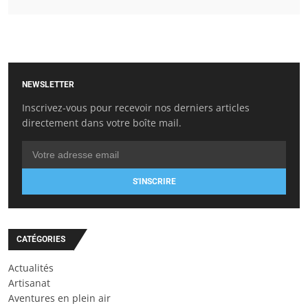
NEWSLETTER
Inscrivez-vous pour recevoir nos derniers articles
directement dans votre boîte mail.
S'INSCRIRE
CATÉGORIES
Actualités
Artisanat
Aventures en plein air