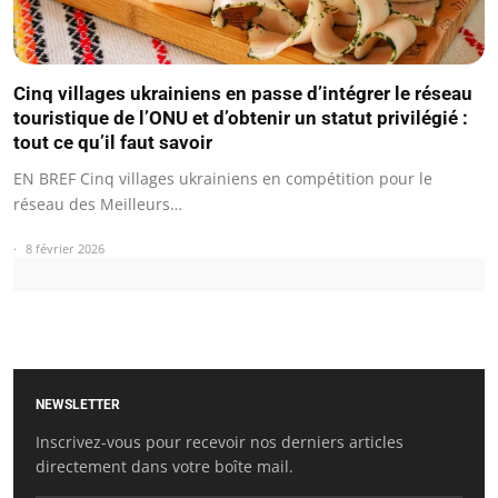
Cinq villages ukrainiens en passe d’intégrer le réseau
touristique de l’ONU et d’obtenir un statut privilégié :
tout ce qu’il faut savoir
EN BREF Cinq villages ukrainiens en compétition pour le
réseau des Meilleurs…
8 février 2026
NEWSLETTER
Inscrivez-vous pour recevoir nos derniers articles
directement dans votre boîte mail.