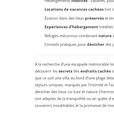
Hébergements
insolites
: cabanes, your
Locations de vacances cachées
loin 
Évasion dans des lieux
préservés
et en
Expériences d’hébergement
inédites
Refuges méconnus combinant
nature
Conseils pratiques pour
dénicher
des j
À la recherche d’une escapade mémorable lo
découvrir les
secrets
des
endroits cachés
o
que ce soit une villa au bord d’une plage dé
séjours uniques, marqués par l’intimité et l’a
dénicher des lieux où luxe et nature s’harmon
soit adeptes de la tranquillité ou en quête d
souvenirs inoubliables et la promesse de m