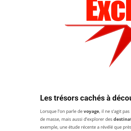
Les trésors cachés à déco
Lorsque l’on parle de
voyage
, il ne s’agit p
de masse, mais aussi d’explorer des
destina
exemple, une étude récente a révélé que prè