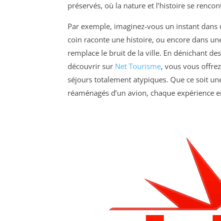
préservés, où la nature et l’histoire se ren
Par exemple, imaginez-vous un instant dans u
coin raconte une histoire, ou encore dans un
remplace le bruit de la ville. En dénichant de
découvrir sur
Net Tourisme
, vous vous offre
séjours totalement atypiques. Que ce soit une
réaménagés d’un avion, chaque expérience enr