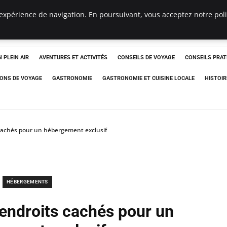
expérience de navigation. En poursuivant, vous acceptez notre polit
 PLEIN AIR
AVENTURES ET ACTIVITÉS
CONSEILS DE VOYAGE
CONSEILS PRAT
IONS DE VOYAGE
GASTRONOMIE
GASTRONOMIE ET CUISINE LOCALE
HISTOIR
 cachés pour un hébergement exclusif
HÉBERGEMENTS
 endroits cachés pour un