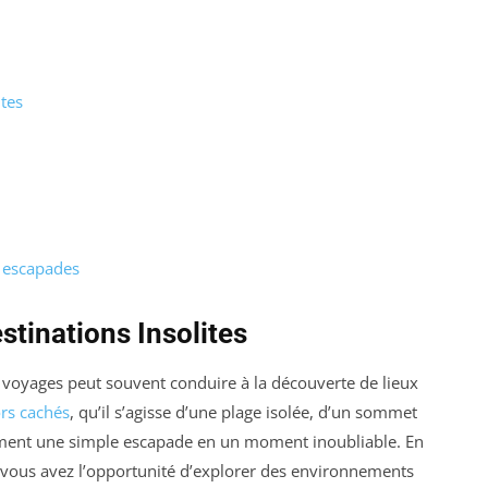
tes
s escapades
tinations Insolites
 voyages peut souvent conduire à la découverte de lieux
ors cachés
, qu’il s’agisse d’une plage isolée, d’un sommet
ment une simple escapade en un moment inoubliable. En
 vous avez l’opportunité d’explorer des environnements