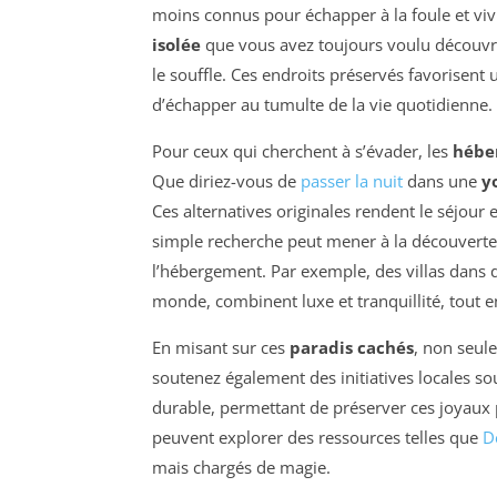
moins connus pour échapper à la foule et vi
isolée
que vous avez toujours voulu découvr
le souffle. Ces endroits préservés favorisen
d’échapper au tumulte de la vie quotidienne.
Pour ceux qui cherchent à s’évader, les
hébe
Que diriez-vous de
passer la nuit
dans une
y
Ces alternatives originales rendent le séjou
simple recherche peut mener à la découverte
l’hébergement. Par exemple, des villas dans de
monde, combinent luxe et tranquillité, tout 
En misant sur ces
paradis cachés
, non seul
soutenez également des initiatives locales so
durable, permettant de préserver ces joyaux 
peuvent explorer des ressources telles que
D
mais chargés de magie.