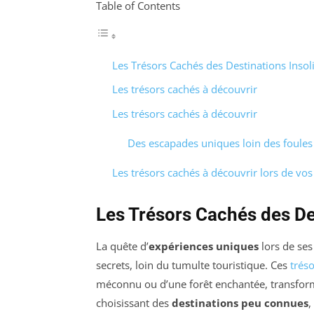
Table of Contents
Les Trésors Cachés des Destinations Insoli
Les trésors cachés à découvrir
Les trésors cachés à découvrir
Des escapades uniques loin des foules
Les trésors cachés à découvrir lors de vo
Les Trésors Cachés des Des
La quête d’
expériences uniques
lors de ses
secrets, loin du tumulte touristique. Ces
trés
méconnu ou d’une forêt enchantée, transfor
choisissant des
destinations peu connues
,