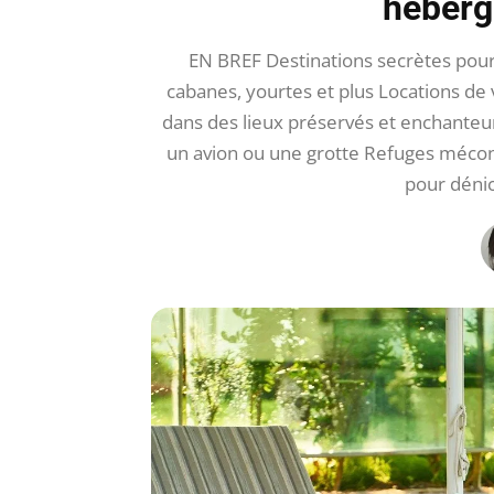
héberg
EN BREF Destinations secrètes pou
cabanes, yourtes et plus Locations de
dans des lieux préservés et enchanteu
un avion ou une grotte Refuges mécon
pour déni