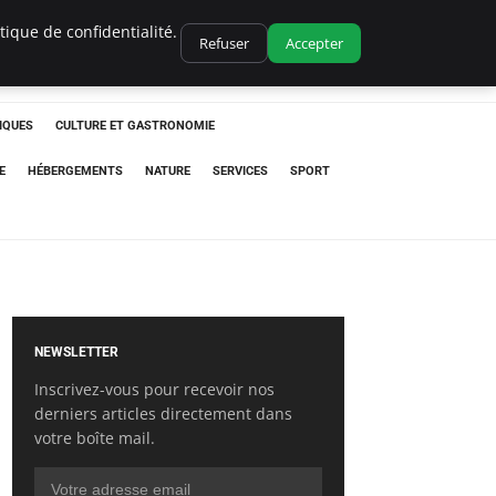
ique de confidentialité.
Refuser
Accepter
IQUES
CULTURE ET GASTRONOMIE
E
HÉBERGEMENTS
NATURE
SERVICES
SPORT
NEWSLETTER
Inscrivez-vous pour recevoir nos
derniers articles directement dans
votre boîte mail.