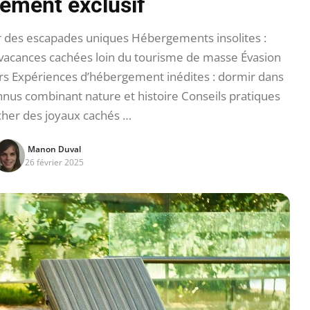
ement exclusif
r des escapades uniques Hébergements insolites :
 vacances cachées loin du tourisme de masse Évasion
rs Expériences d’hébergement inédites : dormir dans
nus combinant nature et histoire Conseils pratiques
cher des joyaux cachés …
Manon Duval
26 février 2025