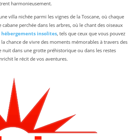
contrent harmonieusement.
ne villa nichée parmi les vignes de la Toscane, où chaque
e cabane perchée dans les arbres, où le chant des oiseaux
s
hébergements insolites
, tels que ceux que vous pouvez
z la chance de vivre des moments mémorables à travers des
 nuit dans une grotte préhistorique ou dans les restes
ichit le récit de vos aventures.