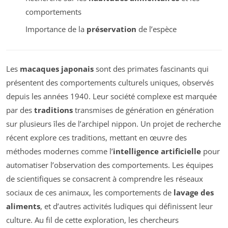
comportements
Importance de la
préservation
de l’espèce
Les
macaques japonais
sont des primates fascinants qui
présentent des comportements culturels uniques, observés
depuis les années 1940. Leur société complexe est marquée
par des
traditions
transmises de génération en génération
sur plusieurs îles de l’archipel nippon. Un projet de recherche
récent explore ces traditions, mettant en œuvre des
méthodes modernes comme l’
intelligence artificielle
pour
automatiser l’observation des comportements. Les équipes
de scientifiques se consacrent à comprendre les réseaux
sociaux de ces animaux, les comportements de
lavage des
aliments
, et d’autres activités ludiques qui définissent leur
culture. Au fil de cette exploration, les chercheurs