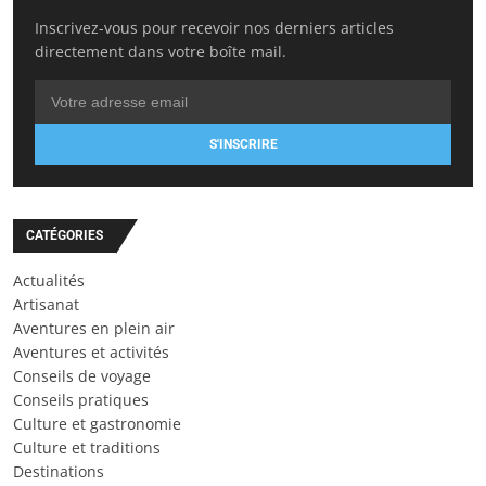
Inscrivez-vous pour recevoir nos derniers articles
directement dans votre boîte mail.
S'INSCRIRE
CATÉGORIES
Actualités
Artisanat
Aventures en plein air
Aventures et activités
Conseils de voyage
Conseils pratiques
Culture et gastronomie
Culture et traditions
Destinations