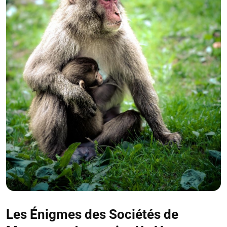
Les Énigmes des Sociétés de