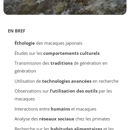
EN BREF
Éthologie
des macaques japonais
Études sur les
comportements culturels
Transmission des
traditions
de génération en
génération
Utilisation de
technologies avancées
en recherche
Observations sur
l’utilisation des outils
par les
macaques
Interactions entre
humains
et macaques
Analyse des
réseaux sociaux
chez les primates
Recherche sur les
habitudes alimentaires
et les