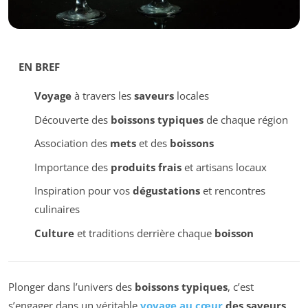
EN BREF
Voyage
à travers les
saveurs
locales
Découverte des
boissons typiques
de chaque région
Association des
mets
et des
boissons
Importance des
produits frais
et artisans locaux
Inspiration pour vos
dégustations
et rencontres
culinaires
Culture
et traditions derrière chaque
boisson
Plonger dans l’univers des
boissons typiques
, c’est
s’engager dans un véritable
voyage au cœur
des saveurs
.