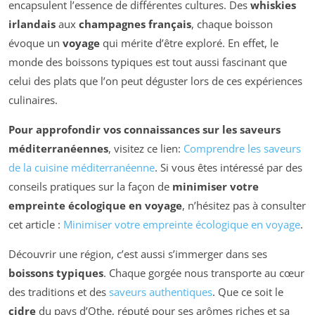
encapsulent l’essence de différentes cultures. Des
whiskies
irlandais
aux
champagnes français
, chaque boisson
évoque un
voyage
qui mérite d’être exploré. En effet, le
monde des boissons typiques est tout aussi fascinant que
celui des plats que l’on peut déguster lors de ces expériences
culinaires.
Pour approfondir vos connaissances sur les saveurs
méditerranéennes
, visitez ce lien:
Comprendre les saveurs
de la cuisine méditerranéenne
. Si vous êtes intéressé par des
conseils pratiques sur la façon de
minimiser votre
empreinte écologique en voyage
, n’hésitez pas à consulter
cet article :
Minimiser votre empreinte écologique en voyage
.
Découvrir une région, c’est aussi s’immerger dans ses
boissons typiques
. Chaque gorgée nous transporte au cœur
des traditions et des
saveurs authentiques
. Que ce soit le
cidre
du pays d’Othe, réputé pour ses arômes riches et sa