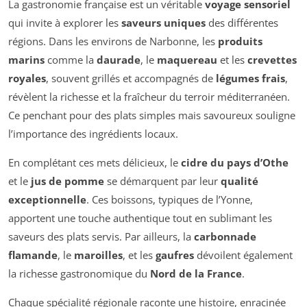
La gastronomie française est un véritable
voyage sensoriel
qui invite à explorer les
saveurs uniques
des différentes
régions. Dans les environs de Narbonne, les
produits
marins
comme la
daurade
, le
maquereau
et les
crevettes
royales
, souvent grillés et accompagnés de
légumes frais
,
révèlent la richesse et la fraîcheur du terroir méditerranéen.
Ce penchant pour des plats simples mais savoureux souligne
l’importance des ingrédients locaux.
En complétant ces mets délicieux, le
cidre du pays d’Othe
et le
jus de pomme
se démarquent par leur
qualité
exceptionnelle
. Ces boissons, typiques de l’Yonne,
apportent une touche authentique tout en sublimant les
saveurs des plats servis. Par ailleurs, la
carbonnade
flamande
, le
maroilles
, et les
gaufres
dévoilent également
la richesse gastronomique du
Nord de la France
.
Chaque spécialité régionale raconte une histoire, enracinée