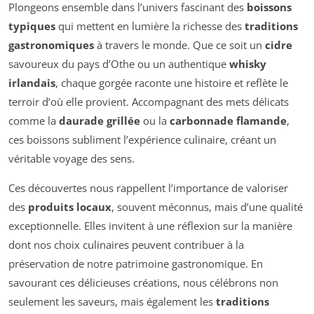
Plongeons ensemble dans l’univers fascinant des
boissons
typiques
qui mettent en lumière la richesse des
traditions
gastronomiques
à travers le monde. Que ce soit un
cidre
savoureux du pays d’Othe ou un authentique
whisky
irlandais
, chaque gorgée raconte une histoire et reflète le
terroir d’où elle provient. Accompagnant des mets délicats
comme la
daurade grillée
ou la
carbonnade flamande
,
ces boissons subliment l’expérience culinaire, créant un
véritable voyage des sens.
Ces découvertes nous rappellent l’importance de valoriser
des
produits locaux
, souvent méconnus, mais d’une qualité
exceptionnelle. Elles invitent à une réflexion sur la manière
dont nos choix culinaires peuvent contribuer à la
préservation de notre patrimoine gastronomique. En
savourant ces délicieuses créations, nous célébrons non
seulement les saveurs, mais également les
traditions