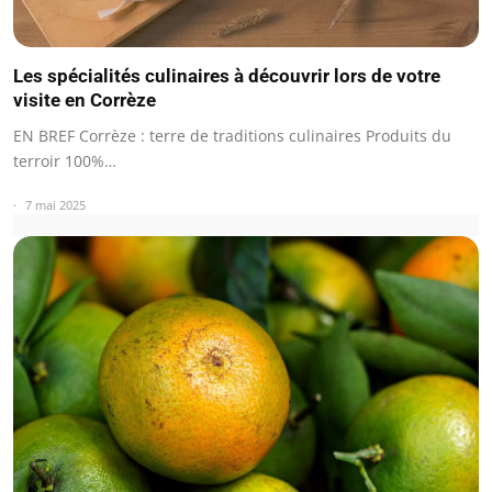
Les spécialités culinaires à découvrir lors de votre
visite en Corrèze
EN BREF Corrèze : terre de traditions culinaires Produits du
terroir 100%…
7 mai 2025