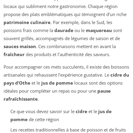
locaux qui subliment notre gastronomie. Chaque région
propose des plats emblématiques qui témoignent d’un riche
patrimoine culinaire
. Par exemple, dans le Sud, les
poissons frais comme la
daurade
ou le
maquereau
sont
souvent grillés, accompagnés de légumes de saison et de
sauces maison
. Ces combinaisons mettent en avant la
fraîcheur
des produits et l’authenticité des saveurs.
Pour accompagner ces mets succulents, il existe des boissons
artisanales qui rehaussent l’expérience gustative. Le
cidre du
pays d’Othe
et le
jus de pomme
locaux sont des options
idéales pour compléter un repas ou pour une
pause
rafraîchissante
.
Ce que vous devez savoir sur le
cidre
et le
jus de
pomme
de cette région
Les recettes traditionnelles à base de poisson et de fruits