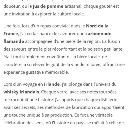
douceur, ou le
jus de pomme
artisanal, chaque gouter est
une invitation à explorer la culture locale.
Une fois, lors d’un repas convivial dans le
Nord de la
France
, j’ai eu la chance de savourer une
carbonnade
flamande
accompagnée d’une bière de la région. La fusion
des saveurs entre le plat réconfortant et la boisson pétillante
était tout simplement envoûtante. La bière locale, de
caractère, a su élever le goût de la viande mijotée, offrant une
expérience gustative mémorable.
Lors d’un voyage en
Irlande
, j’ai plongé dans l’univers du
whisky irlandais
. Chaque verre, avec ses notes tourbées,
me racontait une histoire. J’ai appris que chaque distillerie
avait ses secrets, ses méthodes de fabrication qui apportaient
une touche unique à sa production. Ce fut une véritable
célébration des sens, où l’histoire du pays se mêlait à celle de