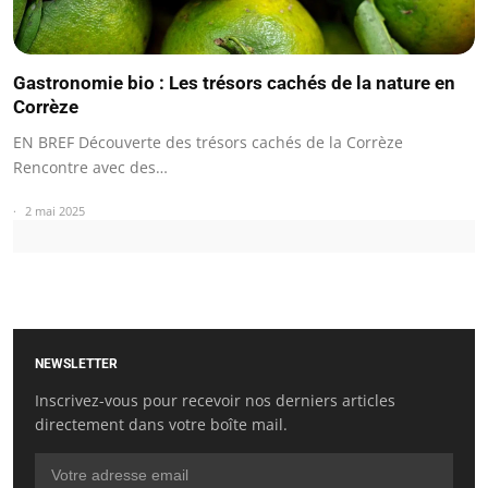
Gastronomie bio : Les trésors cachés de la nature en
Corrèze
EN BREF Découverte des trésors cachés de la Corrèze
Rencontre avec des…
2 mai 2025
NEWSLETTER
Inscrivez-vous pour recevoir nos derniers articles
directement dans votre boîte mail.