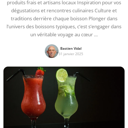
produits frais et artisans locaux Inspiration pour vos
dégustations et rencontres culinaires Culture et
traditions derrière chaque boisson Plonger dans
l’univers des boissons typiques, c’est s’engager dans
un véritable voyage au cœur …
Bastien Vidal
31 janvier 2025