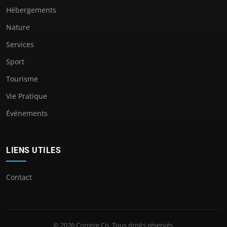
Hébergements
Nature
Services
Sport
Tourisme
Vie Pratique
Événements
LIENS UTILES
Contact
© 2026 Correze Co. Tous droits réservés.