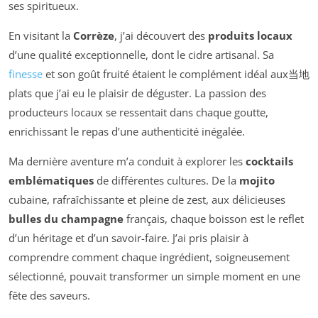
ses spiritueux.
En visitant la
Corrèze
, j’ai découvert des
produits locaux
d’une qualité exceptionnelle, dont le cidre artisanal. Sa
finesse
et son goût fruité étaient le complément idéal aux当地
plats que j’ai eu le plaisir de déguster. La passion des
producteurs locaux se ressentait dans chaque goutte,
enrichissant le repas d’une authenticité inégalée.
Ma dernière aventure m’a conduit à explorer les
cocktails
emblématiques
de différentes cultures. De la
mojito
cubaine, rafraîchissante et pleine de zest, aux délicieuses
bulles du champagne
français, chaque boisson est le reflet
d’un héritage et d’un savoir-faire. J’ai pris plaisir à
comprendre comment chaque ingrédient, soigneusement
sélectionné, pouvait transformer un simple moment en une
fête des saveurs.