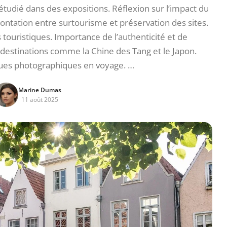
tudié dans des expositions. Réflexion sur l’impact du
ontation entre surtourisme et préservation des sites.
 touristiques. Importance de l’authenticité et de
 destinations comme la Chine des Tang et le Japon.
ques photographiques en voyage. …
Marine Dumas
11 août 2025