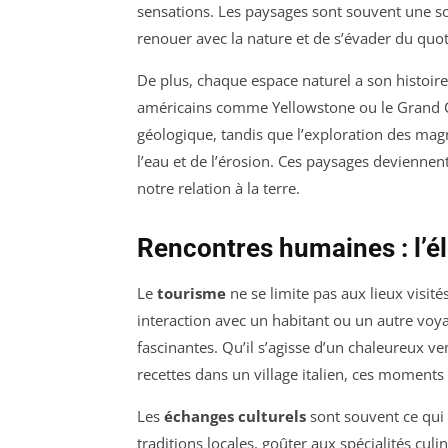
sensations. Les paysages sont souvent une s
renouer avec la nature et de s’évader du quot
De plus, chaque espace naturel a son histoire
américains comme Yellowstone ou le Grand C
géologique, tandis que l’exploration des mag
l’eau et de l’érosion. Ces paysages deviennen
notre relation à la terre.
Rencontres humaines : l’é
Le
tourisme
ne se limite pas aux lieux visité
interaction avec un habitant ou un autre voyag
fascinantes. Qu’il s’agisse d’un chaleureux 
recettes dans un village italien, ces moments
Les
échanges culturels
sont souvent ce qui 
traditions locales, goûter aux spécialités cu