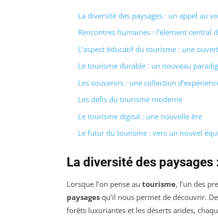
La diversité des paysages : un appel au v
Rencontres humaines : l’élément central 
L’aspect éducatif du tourisme : une ouver
Le tourisme durable : un nouveau parad
Les souvenirs : une collection d’expérienc
Les défis du tourisme moderne
Le tourisme digital : une nouvelle ère
Le futur du tourisme : vers un nouvel équi
La diversité des paysages 
Lorsque l’on pense au
tourisme
, l’un des pr
paysages
qu’il nous permet de découvrir. De
forêts luxuriantes et les déserts arides, chaq