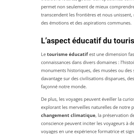
permet non seulement de mieux comprendre un
transcendent les frontières et nous unissent
des émotions et des aspirations communes.
L’aspect éducatif du touri
Le
tourisme éducatif
est une dimension fas
connaissances dans divers domaines : l’histoire
monuments historiques, des musées ou des s
davantage sur des civilisations disparues, des
façonné notre monde.
De plus, les voyages peuvent éveiller la curi
explorant les merveilles naturelles de notre
changement climatique
, la préservation d
conscience peuvent inciter les voyageurs à de
voyages en une expérience formatrice et signi