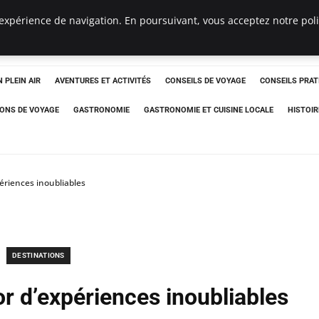
expérience de navigation. En poursuivant, vous acceptez notre polit
 PLEIN AIR
AVENTURES ET ACTIVITÉS
CONSEILS DE VOYAGE
CONSEILS PRAT
IONS DE VOYAGE
GASTRONOMIE
GASTRONOMIE ET CUISINE LOCALE
HISTOIR
ériences inoubliables
DESTINATIONS
or d’expériences inoubliables