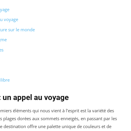
oyage
du voyage
ture sur le monde
igme
es
libre
: un appel au voyage
emiers éléments qui nous vient à l’esprit est la variété des
s plages dorées aux sommets enneigés, en passant par les
ue destination offre une palette unique de couleurs et de