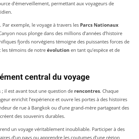
ource d’émerveillement, permettant aux voyageurs de
idien.
. Par exemple, le voyage à travers les
Parcs Nationaux
anyon nous plonge dans des millions d’années d’histoire
nifiques fjords norvégiens témoigne des puissantes forces de
t les témoins de notre
évolution
en tant qu’espèce et de
lément central du voyage
s ; il est avant tout une question de
rencontres
. Chaque
eur enrichit l’expérience et ouvre les portes à des histoires
vendeur de rue à Bangkok ou d’une grand-mère partageant des
 créent des souvenirs durables.
rend un voyage véritablement inoubliable. Participer à des
linaires d’un pays ou apprendre les coutumes d’une région