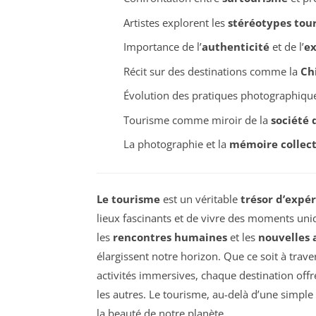
Artistes explorent les
stéréotypes tour
Importance de l’
authenticité
et de l’
ex
Récit sur des destinations comme la
Ch
Évolution des pratiques photographiqu
Tourisme comme miroir de la
société
La photographie et la
mémoire collect
Le tourisme
est un véritable
trésor d’expé
lieux fascinants et de vivre des moments uni
les
rencontres humaines
et les
nouvelles 
élargissent notre horizon. Que ce soit à trav
activités immersives, chaque destination off
les autres. Le tourisme, au-delà d’une simple 
la beauté de notre planète.