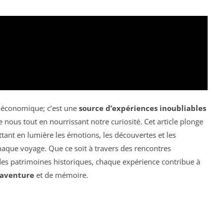
 économique; c’est une
source d’expériences inoubliables
 nous tout en nourrissant notre curiosité. Cet article plonge
ttant en lumière les émotions, les découvertes et les
haque voyage. Que ce soit à travers des rencontres
es patrimoines historiques, chaque expérience contribue à
aventure
et de mémoire.