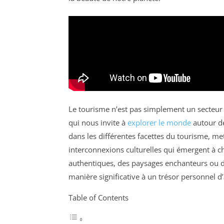
Le tourisme n’est pas simplement un secteur
qui nous invite à
explorer le monde
autour de
dans les différentes facettes du tourisme, me
interconnexions culturelles qui émergent à c
authentiques, des paysages enchanteurs ou d
manière significative à un trésor personnel d’
Table of Contents