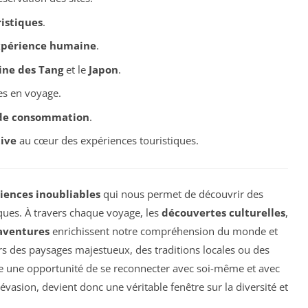
istiques
.
périence humaine
.
ine des Tang
et le
Japon
.
es en voyage.
 de consommation
.
ive
au cœur des expériences touristiques.
riences inoubliables
qui nous permet de découvrir des
ques. À travers chaque voyage, les
découvertes culturelles
,
aventures
enrichissent notre compréhension du monde et
ers des paysages majestueux, des traditions locales ou des
re une opportunité de se reconnecter avec soi-même et avec
évasion, devient donc une véritable fenêtre sur la diversité et