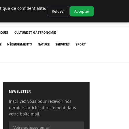
ique de confidentialité.
Refuser
Accepter
IQUES
CULTURE ET GASTRONOMIE
E
HÉBERGEMENTS
NATURE
SERVICES
SPORT
NEWSLETTER
Inscrivez-vous pour recevoir nos
derniers articles directement dans
votre boîte mail.