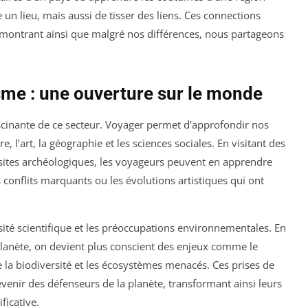
 lieu, mais aussi de tisser des liens. Ces connections
, montrant ainsi que malgré nos différences, nous partageons
sme : une ouverture sur le monde
cinante de ce secteur. Voyager permet d’approfondir nos
, l’art, la géographie et les sciences sociales. En visitant des
ites archéologiques, les voyageurs peuvent en apprendre
 conflits marquants ou les évolutions artistiques qui ont
osité scientifique et les préoccupations environnementales. En
 planète, on devient plus conscient des enjeux comme le
e la biodiversité et les écosystèmes menacés. Ces prises de
venir des défenseurs de la planète, transformant ainsi leurs
ficative.