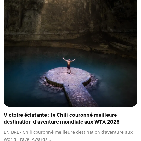
Victoire éclatante : le Chili couronné meilleure
destination d’aventure mondiale aux WTA 2025
EN BREF Chili couronné meilleure destination d’aventure aux
World Travel Awards…