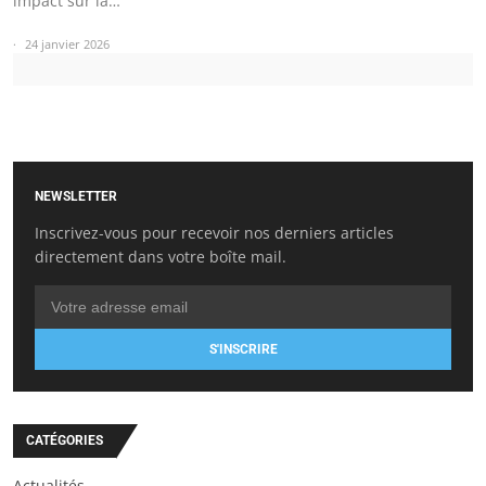
impact sur la…
24 janvier 2026
NEWSLETTER
Inscrivez-vous pour recevoir nos derniers articles
directement dans votre boîte mail.
S'INSCRIRE
CATÉGORIES
Actualités