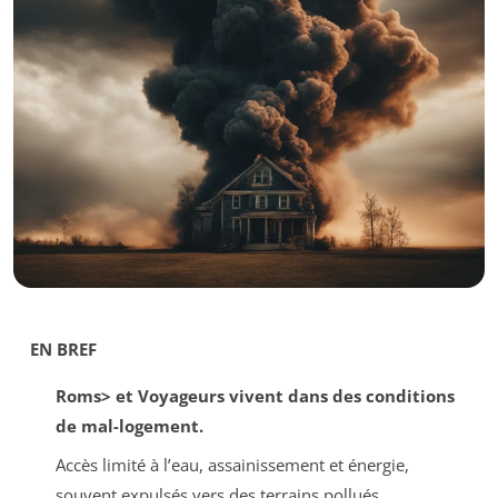
EN BREF
Roms> et
Voyageurs
vivent dans des
conditions
de mal-logement
.
Accès limité à l’eau, assainissement et énergie,
souvent expulsés vers des terrains pollués.