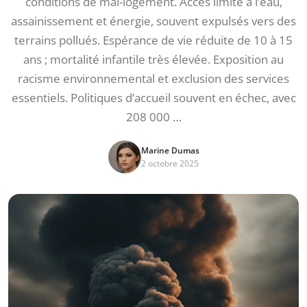
conditions de mal-logement. Accès limité à l’eau,
assainissement et énergie, souvent expulsés vers des
terrains pollués. Espérance de vie réduite de 10 à 15
ans ; mortalité infantile très élevée. Exposition au
racisme environnemental et exclusion des services
essentiels. Politiques d’accueil souvent en échec, avec
208 000 …
Marine Dumas
2 octobre 2025