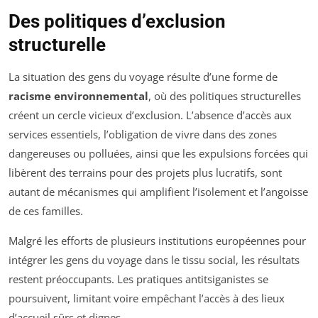
Des politiques d’exclusion
structurelle
La situation des gens du voyage résulte d’une forme de
racisme environnemental
, où des politiques structurelles
créent un cercle vicieux d’exclusion. L’absence d’accès aux
services essentiels, l’obligation de vivre dans des zones
dangereuses ou polluées, ainsi que les expulsions forcées qui
libèrent des terrains pour des projets plus lucratifs, sont
autant de mécanismes qui amplifient l’isolement et l’angoisse
de ces familles.
Malgré les efforts de plusieurs institutions européennes pour
intégrer les gens du voyage dans le tissu social, les résultats
restent préoccupants. Les pratiques antitsiganistes se
poursuivent, limitant voire empêchant l’accès à des lieux
d’accueil sûrs et dignes.