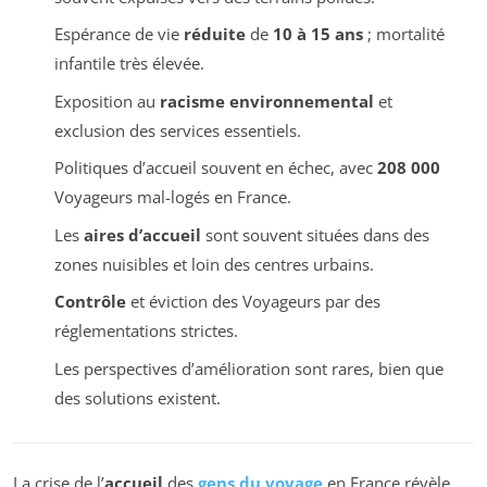
Espérance de vie
réduite
de
10 à 15 ans
; mortalité
infantile très élevée.
Exposition au
racisme environnemental
et
exclusion des services essentiels.
Politiques d’accueil souvent en échec, avec
208 000
Voyageurs mal-logés en France.
Les
aires d’accueil
sont souvent situées dans des
zones nuisibles et loin des centres urbains.
Contrôle
et éviction des Voyageurs par des
réglementations strictes.
Les perspectives d’amélioration sont rares, bien que
des solutions existent.
La crise de l’
accueil
des
gens du voyage
en France révèle