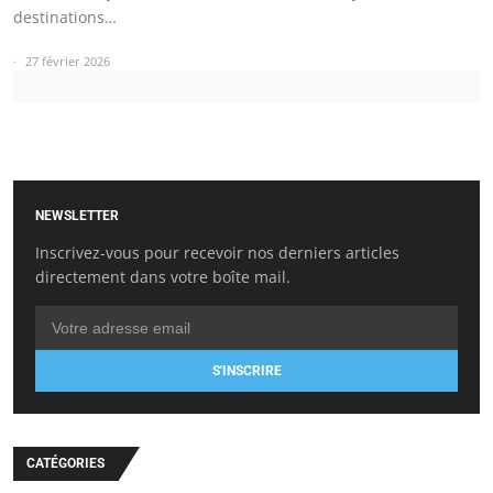
destinations…
27 février 2026
NEWSLETTER
Inscrivez-vous pour recevoir nos derniers articles
directement dans votre boîte mail.
S'INSCRIRE
CATÉGORIES