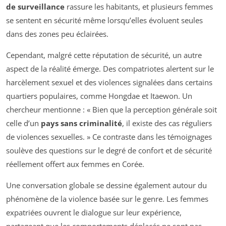
de surveillance
rassure les habitants, et plusieurs femmes
se sentent en sécurité même lorsqu’elles évoluent seules
dans des zones peu éclairées.
Cependant, malgré cette réputation de sécurité, un autre
aspect de la réalité émerge. Des compatriotes alertent sur le
harcèlement sexuel et des violences signalées dans certains
quartiers populaires, comme Hongdae et Itaewon. Un
chercheur mentionne : «
Bien que la perception générale soit
celle d’un
pays sans criminalité
, il existe des cas réguliers
de violences sexuelles.
» Ce contraste dans les témoignages
soulève des questions sur le degré de confort et de sécurité
réellement offert aux femmes en Corée.
Une conversation globale se dessine également autour du
phénomène de la violence basée sur le genre. Les femmes
expatriées ouvrent le dialogue sur leur expérience,
partageant que les comportements déplacés ne sont pas