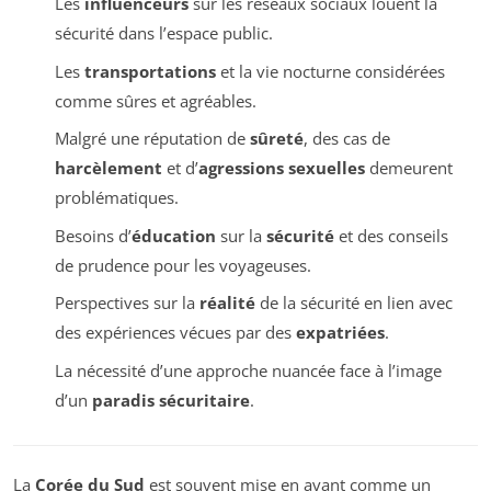
Les
influenceurs
sur les réseaux sociaux louent la
sécurité dans l’espace public.
Les
transportations
et la vie nocturne considérées
comme sûres et agréables.
Malgré une réputation de
sûreté
, des cas de
harcèlement
et d’
agressions sexuelles
demeurent
problématiques.
Besoins d’
éducation
sur la
sécurité
et des conseils
de prudence pour les voyageuses.
Perspectives sur la
réalité
de la sécurité en lien avec
des expériences vécues par des
expatriées
.
La nécessité d’une approche nuancée face à l’image
d’un
paradis sécuritaire
.
La
Corée du Sud
est souvent mise en avant comme un