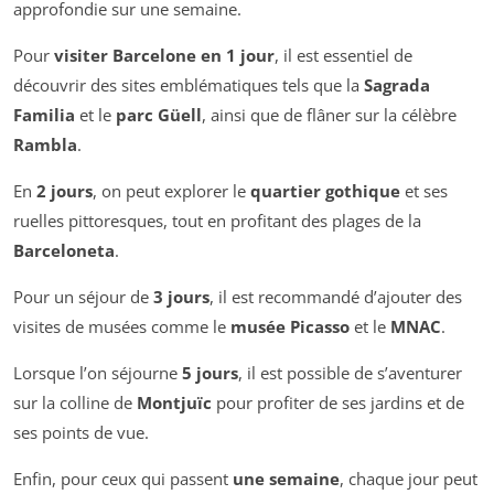
approfondie sur une semaine.
Pour
visiter Barcelone en 1 jour
, il est essentiel de
découvrir des sites emblématiques tels que la
Sagrada
Familia
et le
parc Güell
, ainsi que de flâner sur la célèbre
Rambla
.
En
2 jours
, on peut explorer le
quartier gothique
et ses
ruelles pittoresques, tout en profitant des plages de la
Barceloneta
.
Pour un séjour de
3 jours
, il est recommandé d’ajouter des
visites de musées comme le
musée Picasso
et le
MNAC
.
Lorsque l’on séjourne
5 jours
, il est possible de s’aventurer
sur la colline de
Montjuïc
pour profiter de ses jardins et de
ses points de vue.
Enfin, pour ceux qui passent
une semaine
, chaque jour peut