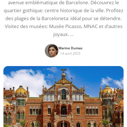
avenue emblématique de Barcelone. Découvrez le
quartier gothique: centre historique de la ville. Profitez
des plages de la Barceloneta: idéal pour se détendre.
Visitez des musées: Musée Picasso, MNAC et d’autres
joyaux. …
Marine Dumas
14 avril 2025