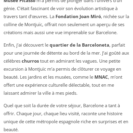
Musée Picasso
m’a permis de plonger dans l’univers d’un
génie. C’était fascinant de voir son évolution artistique à
travers tant d’œuvres. La
Fondation Joan Miró
, nichée sur la
colline de Montjuïc, offrait non seulement un aperçu de ses
créations mais aussi une vue imprenable sur Barcelone.
Enfin, j’ai découvert le
quartier de la Barceloneta
, parfait
pour une journée de détente au bord de la mer. J’ai goûté aux
célèbres
churros
tout en admirant les vagues. Une petite
excursion à Montjuïc m’a permis de clôturer ce voyage en
beauté. Les jardins et les musées, comme le
MNAC
, m’ont
offert une expérience culturelle délectable, tout en me
laissant admirer la ville à mes pieds.
Quel que soit la durée de votre séjour, Barcelone a tant à
offrir. Chaque jour, chaque lieu visité, raconte une histoire
unique de cette métropole espagnole riche en surprises et en
beauté.