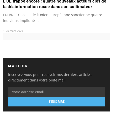
L’UE frappe encore : quatre nouveaux acteurs clés de
la désinformation russe dans son collimateur
EN BREF Conseil de l’Union européenne sanctionne quatre
individus impliqués…
25 mars 2026
NEWSLETTER
Inscrivez-vous pour recevoir nos derniers articles
directement dans votre boîte mail.
S'INSCRIRE