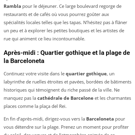
Rambla
pour le déjeuner. Ce large boulevard regorge de
restaurants et de cafés où vous pourrez goûter aux
spécialités locales telles que les tapas. N’hésitez pas à flâner
un peu et à explorer les petites boutiques et les artistes de
rue qui animent ce lieu incontournable.
Après-midi : Quartier gothique et la plage de
la Barceloneta
Continuez votre visite dans le
quartier gothique
, un
labyrinthe de ruelles étroites et pavées, bordées de bâtiments
historiques qui témoignent du riche passé de la ville. Ne
manquez pas la
cathédrale de Barcelone
et les charmantes
places comme la plaça del Rei.
En fin d’après-midi, dirigez-vous vers la
Barceloneta
pour
vous détendre sur la plage. Prenez un moment pour profiter
du soleil, des vagues et de l’atmosphère animée de ce