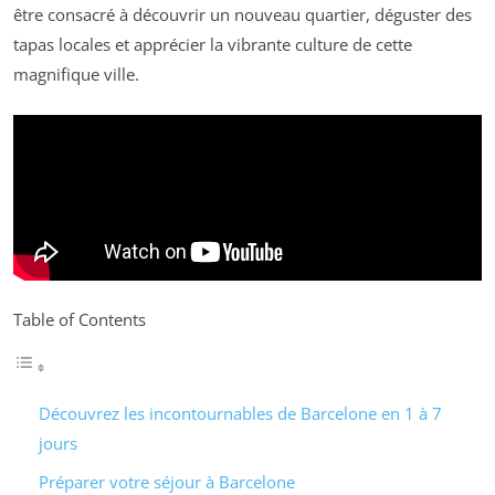
être consacré à découvrir un nouveau quartier, déguster des
tapas locales et apprécier la vibrante culture de cette
magnifique ville.
Table of Contents
Découvrez les incontournables de Barcelone en 1 à 7
jours
Préparer votre séjour à Barcelone