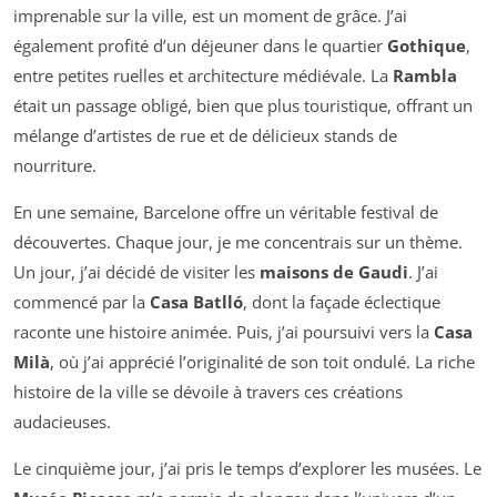
imprenable sur la ville, est un moment de grâce. J’ai
également profité d’un déjeuner dans le quartier
Gothique
,
entre petites ruelles et architecture médiévale. La
Rambla
était un passage obligé, bien que plus touristique, offrant un
mélange d’artistes de rue et de délicieux stands de
nourriture.
En une semaine, Barcelone offre un véritable festival de
découvertes. Chaque jour, je me concentrais sur un thème.
Un jour, j’ai décidé de visiter les
maisons de Gaudi
. J’ai
commencé par la
Casa Batlló
, dont la façade éclectique
raconte une histoire animée. Puis, j’ai poursuivi vers la
Casa
Milà
, où j’ai apprécié l’originalité de son toit ondulé. La riche
histoire de la ville se dévoile à travers ces créations
audacieuses.
Le cinquième jour, j’ai pris le temps d’explorer les musées. Le