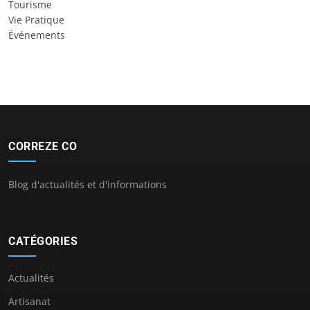
Tourisme
Vie Pratique
Événements
CORREZE CO
Blog d'actualités et d'informations
CATÉGORIES
Actualités
Artisanat