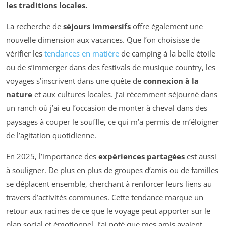
les traditions locales.
La recherche de
séjours immersifs
offre également une
nouvelle dimension aux vacances. Que l’on choisisse de
vérifier les
tendances en matière
de camping à la belle étoile
ou de s’immerger dans des festivals de musique country, les
voyages s’inscrivent dans une quête de
connexion à la
nature
et aux cultures locales. J’ai récemment séjourné dans
un ranch où j’ai eu l’occasion de monter à cheval dans des
paysages à couper le souffle, ce qui m’a permis de m’éloigner
de l’agitation quotidienne.
En 2025, l’importance des
expériences partagées
est aussi
à souligner. De plus en plus de groupes d’amis ou de familles
se déplacent ensemble, cherchant à renforcer leurs liens au
travers d’activités communes. Cette tendance marque un
retour aux racines de ce que le voyage peut apporter sur le
plan social et émotionnel. J’ai noté que mes amis avaient