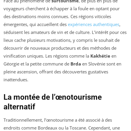
Face au phénomène de
surtourisme
, de plus en plus de
voyageurs cherchent à échapper à la foule en optant pour
des destinations moins connues. Ces régions viticoles
émergentes, qui accueillent des
expériences authentiques
,
séduisent les amateurs de vin et de culture. L’intérêt pour ces
lieux cache plusieurs motivations, y compris le souhait de
découvrir de nouveaux producteurs et des méthodes de
vinification uniques. Les régions comme la
Kakhétie
en
Géorgie et la petite commune de
Brda
en Slovénie sont en
pleine ascension, offrant des découvertes gustatives
inattendues.
La montée de l’œnotourisme
alternatif
Traditionnellement, l’œnotourisme a été associé à des
endroits comme Bordeaux ou la Toscane. Cependant, une