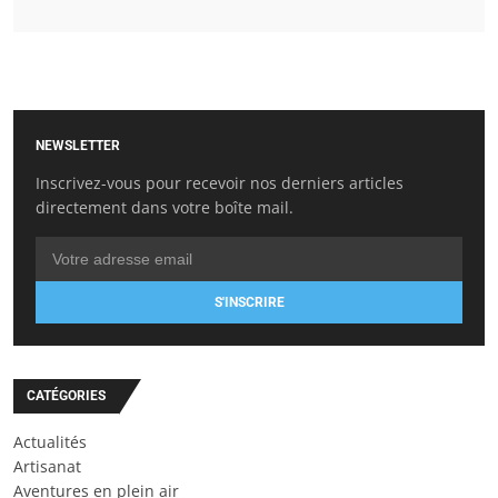
NEWSLETTER
Inscrivez-vous pour recevoir nos derniers articles
directement dans votre boîte mail.
S'INSCRIRE
CATÉGORIES
Actualités
Artisanat
Aventures en plein air