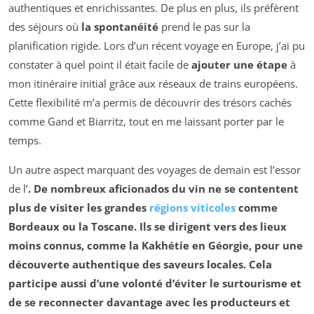
authentiques et enrichissantes. De plus en plus, ils préfèrent
des séjours où
la spontanéité
prend le pas sur la
planification rigide. Lors d’un récent voyage en Europe, j’ai pu
constater à quel point il était facile de
ajouter une étape
à
mon itinéraire initial grâce aux réseaux de trains européens.
Cette flexibilité m’a permis de découvrir des trésors cachés
comme Gand et Biarritz, tout en me laissant porter par le
temps.
Un autre aspect marquant des voyages de demain est l’essor
de l’
. De nombreux aficionados du vin ne se contentent
plus de visiter les grandes
régions viticoles
comme
Bordeaux ou la Toscane. Ils se dirigent vers des lieux
moins connus, comme la Kakhétie en Géorgie, pour une
découverte authentique
des saveurs locales. Cela
participe aussi d’une volonté d’éviter le
surtourisme
et
de se reconnecter davantage avec les producteurs et