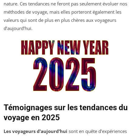
nature. Ces tendances ne feront pas seulement évoluer nos
méthodes de voyage, mais elles porteront également les
valeurs qui sont de plus en plus chères aux voyageurs
d’aujourd’hui.
Témoignages sur les tendances du
voyage en 2025
Les voyageurs d’aujourd’hui
sont en quête d’expériences