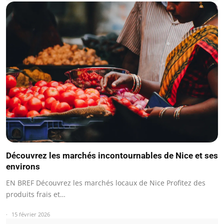
Découvrez les marchés incontournables de Nice et ses
environs
EN BREF Découvrez les marchés locaux de Nice Profitez des
produits frais et…
15 février 2026