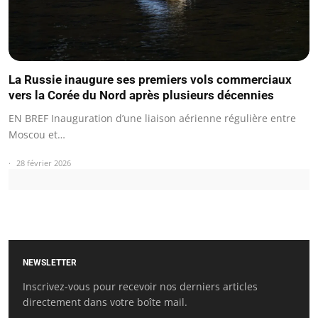
La Russie inaugure ses premiers vols commerciaux
vers la Corée du Nord après plusieurs décennies
EN BREF Inauguration d’une liaison aérienne régulière entre
Moscou et…
28 février 2026
NEWSLETTER
Inscrivez-vous pour recevoir nos derniers articles
directement dans votre boîte mail.