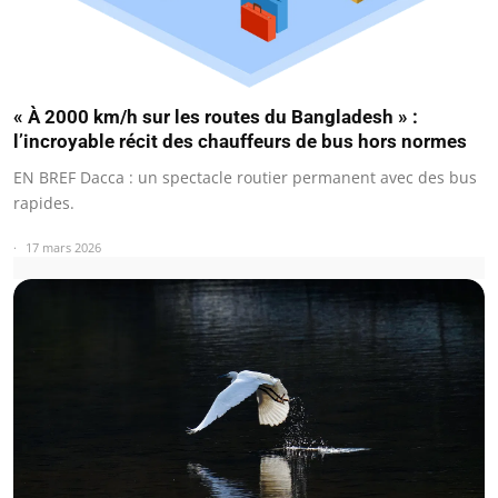
« À 2000 km/h sur les routes du Bangladesh » :
l’incroyable récit des chauffeurs de bus hors normes
EN BREF Dacca : un spectacle routier permanent avec des bus
rapides.
17 mars 2026