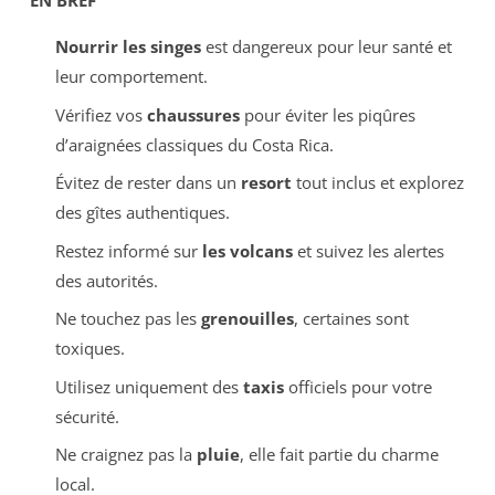
EN BREF
Nourrir les singes
est dangereux pour leur santé et
leur comportement.
Vérifiez vos
chaussures
pour éviter les piqûres
d’araignées classiques du Costa Rica.
Évitez de rester dans un
resort
tout inclus et explorez
des gîtes authentiques.
Restez informé sur
les volcans
et suivez les alertes
des autorités.
Ne touchez pas les
grenouilles
, certaines sont
toxiques.
Utilisez uniquement des
taxis
officiels pour votre
sécurité.
Ne craignez pas la
pluie
, elle fait partie du charme
local.