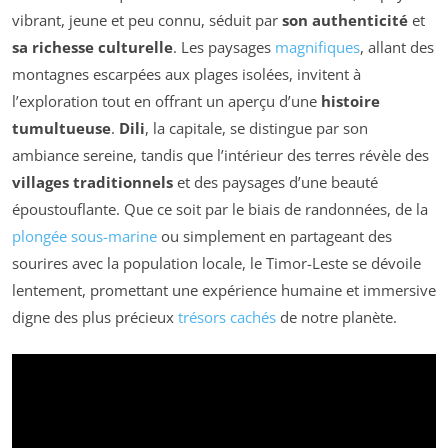
vibrant, jeune et peu connu, séduit par
son authenticité
et
sa richesse culturelle
. Les paysages
magnifiques
, allant des
montagnes escarpées aux plages isolées, invitent à
l’exploration tout en offrant un aperçu d’une
histoire
tumultueuse
.
Dili
, la capitale, se distingue par son
ambiance sereine, tandis que l’intérieur des terres révèle des
villages traditionnels
et des paysages d’une beauté
époustouflante. Que ce soit par le biais de randonnées, de la
plongée sous-marine
ou simplement en partageant des
sourires avec la population locale, le Timor-Leste se dévoile
lentement, promettant une expérience humaine et immersive
digne des plus précieux
trésors cachés
de notre planète.