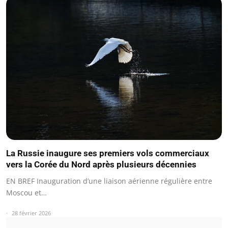
La Russie inaugure ses premiers vols commerciaux
vers la Corée du Nord après plusieurs décennies
EN BREF Inauguration d’une liaison aérienne régulière entre
Moscou et…
28 février 2026