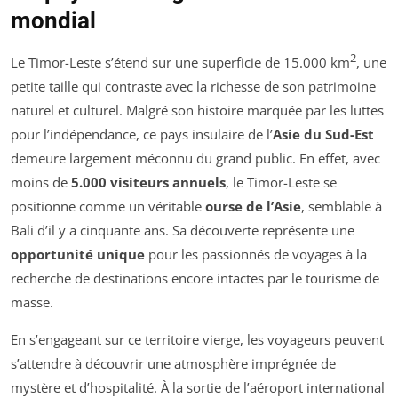
mondial
2
Le Timor-Leste s’étend sur une superficie de 15.000 km
, une
petite taille qui contraste avec la richesse de son patrimoine
naturel et culturel. Malgré son histoire marquée par les luttes
pour l’indépendance, ce pays insulaire de l’
Asie du Sud-Est
demeure largement méconnu du grand public. En effet, avec
moins de
5.000 visiteurs annuels
, le Timor-Leste se
positionne comme un véritable
ourse de l’Asie
, semblable à
Bali d’il y a cinquante ans. Sa découverte représente une
opportunité unique
pour les passionnés de voyages à la
recherche de destinations encore intactes par le tourisme de
masse.
En s’engageant sur ce territoire vierge, les voyageurs peuvent
s’attendre à découvrir une atmosphère imprégnée de
mystère et d’hospitalité. À la sortie de l’aéroport international