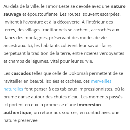
Au-delà de la ville, le Timor-Leste se dévoile avec une
nature
sauvage
et époustouflante. Les routes, souvent escarpées,
invitent à l’aventure et à la découverte. À l’intérieur des
terres, des villages traditionnels se cachent, accrochés aux
flancs des montagnes, préservant des modes de vie
ancestraux. Ici, les habitants cultivent leur savoir-faire,
perpétuant la tradition de la terre, entre rizières verdoyantes
et champs de légumes, vital pour leur survie.
Les
cascades
telles que celle de Dokomali permettent de se
ravitailler en beauté. Isolées et cachées, ces
merveilles
naturelles
font penser à des tableaux impressionnistes, où la
brume danse autour des chutes d’eau. Les moments passés
ici portent en eux la promesse d’une
immersion
authentique
, un retour aux sources, en contact avec une
nature préservée.