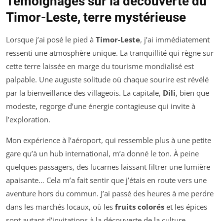
Témoignages sur la découverte du
Timor-Leste, terre mystérieuse
Lorsque j’ai posé le pied à
Timor-Leste
, j’ai immédiatement
ressenti une atmosphère unique. La tranquillité qui règne sur
cette terre laissée en marge du tourisme mondialisé est
palpable. Une auguste solitude où chaque sourire est révélé
par la bienveillance des villageois. La capitale,
Dili
, bien que
modeste, regorge d’une énergie contagieuse qui invite à
l’exploration.
Mon expérience à l’aéroport, qui ressemble plus à une petite
gare qu’à un hub international, m’a donné le ton. À peine
quelques passagers, des lucarnes laissant filtrer une lumière
apaisante… Cela m’a fait sentir que j’étais en route vers une
aventure hors du commun. J’ai passé des heures à me perdre
dans les marchés locaux, où les
fruits colorés
et les épices
sont autant d’invitations à la découverte de la culture