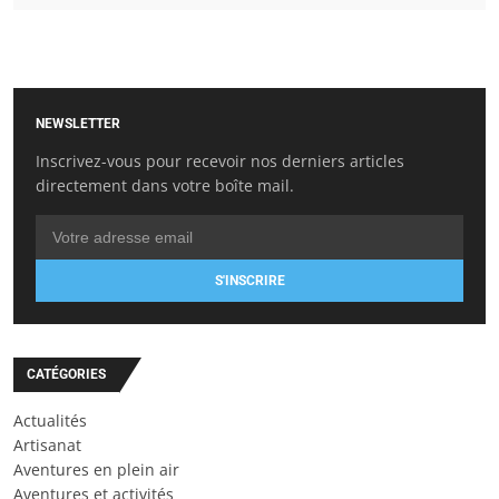
NEWSLETTER
Inscrivez-vous pour recevoir nos derniers articles
directement dans votre boîte mail.
S'INSCRIRE
CATÉGORIES
Actualités
Artisanat
Aventures en plein air
Aventures et activités