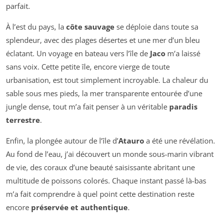
parfait.
À l’est du pays, la
côte sauvage
se déploie dans toute sa
splendeur, avec des plages désertes et une mer d’un bleu
éclatant. Un voyage en bateau vers l’île de
Jaco
m’a laissé
sans voix. Cette petite île, encore vierge de toute
urbanisation, est tout simplement incroyable. La chaleur du
sable sous mes pieds, la mer transparente entourée d’une
jungle dense, tout m’a fait penser à un véritable
paradis
terrestre
.
Enfin, la plongée autour de l’île d’
Atauro
a été une révélation.
Au fond de l’eau, j’ai découvert un monde sous-marin vibrant
de vie, des coraux d’une beauté saisissante abritant une
multitude de poissons colorés. Chaque instant passé là-bas
m’a fait comprendre à quel point cette destination reste
encore
préservée et authentique
.