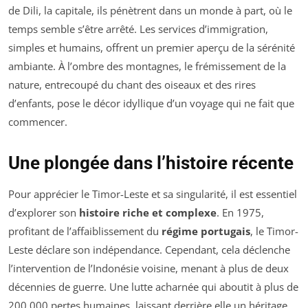
de Dili, la capitale, ils pénètrent dans un monde à part, où le
temps semble s’être arrêté. Les services d’immigration,
simples et humains, offrent un premier aperçu de la sérénité
ambiante. À l’ombre des montagnes, le frémissement de la
nature, entrecoupé du chant des oiseaux et des rires
d’enfants, pose le décor idyllique d’un voyage qui ne fait que
commencer.
Une plongée dans l’histoire récente
Pour apprécier le Timor-Leste et sa singularité, il est essentiel
d’explorer son
histoire riche et complexe
. En 1975,
profitant de l’affaiblissement du
régime portugais
, le Timor-
Leste déclare son indépendance. Cependant, cela déclenche
l’intervention de l’Indonésie voisine, menant à plus de deux
décennies de guerre. Une lutte acharnée qui aboutit à plus de
200.000 pertes humaines, laissant derrière elle un héritage