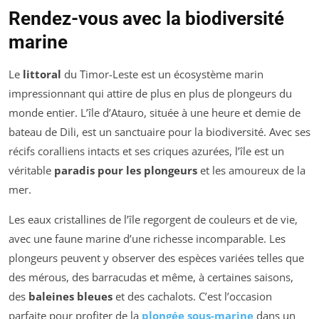
Rendez-vous avec la biodiversité
marine
Le
littoral
du Timor-Leste est un écosystème marin
impressionnant qui attire de plus en plus de plongeurs du
monde entier. L’île d’Atauro, située à une heure et demie de
bateau de Dili, est un sanctuaire pour la biodiversité. Avec ses
récifs coralliens intacts et ses criques azurées, l’île est un
véritable
paradis pour les plongeurs
et les amoureux de la
mer.
Les eaux cristallines de l’île regorgent de couleurs et de vie,
avec une faune marine d’une richesse incomparable. Les
plongeurs peuvent y observer des espèces variées telles que
des mérous, des barracudas et même, à certaines saisons,
des
baleines bleues
et des cachalots. C’est l’occasion
parfaite pour profiter de la
plongée sous-marine
dans un