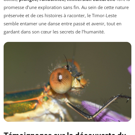
promesse d’une exploration sans fin. Au sein de cette nature
préservée et de ces histoires à raconter, le Timor-Leste
semble entamer une danse entre passé et avenir, tout en
gardant dans son cœur les secrets de l’humanité.