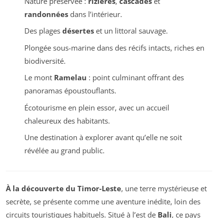
Nature préservée :
rizières
,
cascades
et
randonnées
dans l’intérieur.
Des plages
désertes
et un littoral sauvage.
Plongée sous-marine dans des récifs intacts, riches en
biodiversité.
Le mont
Ramelau
: point culminant offrant des
panoramas époustouflants.
Écotourisme en plein essor, avec un accueil
chaleureux des habitants.
Une destination à explorer avant qu’elle ne soit
révélée au grand public.
À la découverte du Timor-Leste
, une terre mystérieuse et
secrète, se présente comme une aventure inédite, loin des
circuits touristiques habituels. Situé à l’est de
Bali
, ce pays