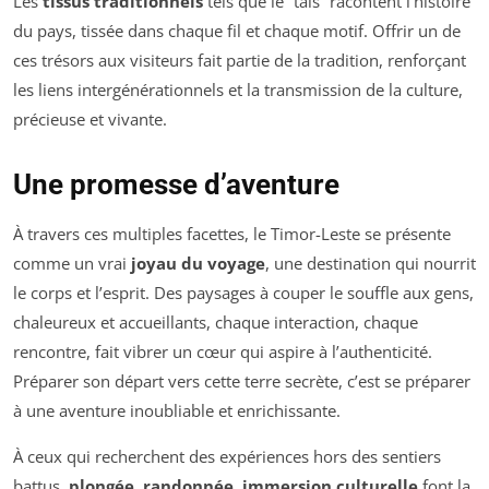
Les
tissus traditionnels
tels que le “tais” racontent l’histoire
du pays, tissée dans chaque fil et chaque motif. Offrir un de
ces trésors aux visiteurs fait partie de la tradition, renforçant
les liens intergénérationnels et la transmission de la culture,
précieuse et vivante.
Une promesse d’aventure
À travers ces multiples facettes, le Timor-Leste se présente
comme un vrai
joyau du voyage
, une destination qui nourrit
le corps et l’esprit. Des paysages à couper le souffle aux gens,
chaleureux et accueillants, chaque interaction, chaque
rencontre, fait vibrer un cœur qui aspire à l’authenticité.
Préparer son départ vers cette terre secrète, c’est se préparer
à une aventure inoubliable et enrichissante.
À ceux qui recherchent des expériences hors des sentiers
battus,
plongée, randonnée, immersion culturelle
font la